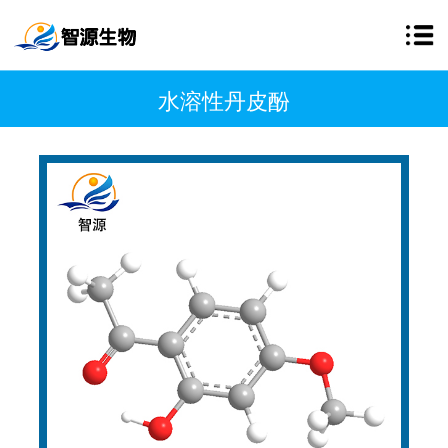
水溶性丹皮酚