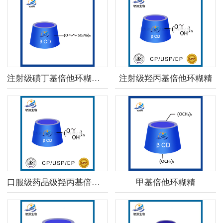
注射级磺丁基倍他环糊精钠
注射级羟丙基倍他环糊精
口服级药品级羟丙基倍他环糊精
甲基倍他环糊精