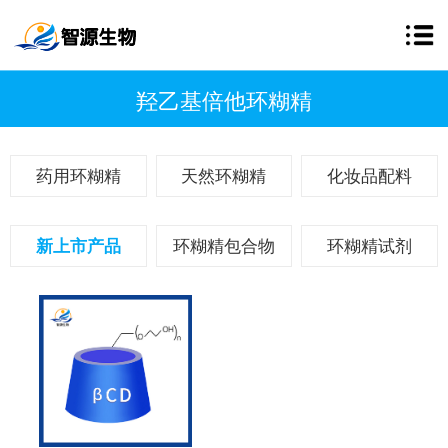
羟乙基倍他环糊精
药用环糊精
天然环糊精
化妆品配料
新上市产品
环糊精包合物
环糊精试剂