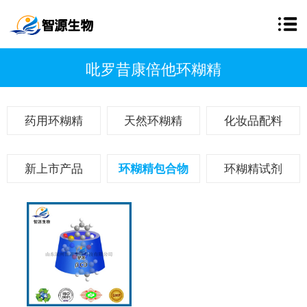
吡罗昔康倍他环糊精
药用环糊精
天然环糊精
化妆品配料
新上市产品
环糊精包合物
环糊精试剂