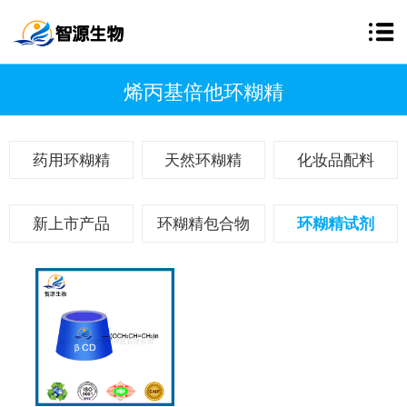
烯丙基倍他环糊精
药用环糊精
天然环糊精
化妆品配料
新上市产品
环糊精包合物
环糊精试剂