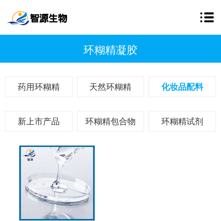
环糊精凝胶
药用环糊精
天然环糊精
化妆品配料
新上市产品
环糊精包合物
环糊精试剂