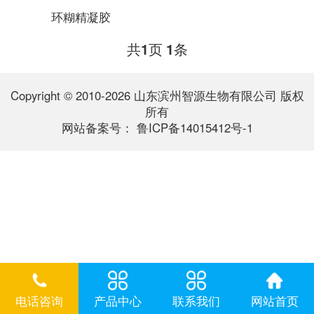
环糊精凝胶
共
页
条
1
1
Copyright © 2010-2026 山东滨州智源生物有限公司 版权
所有
网站备案号：
鲁ICP备14015412号-1
电话咨询
产品中心
联系我们
网站首页